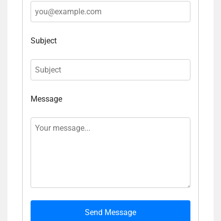
Subject
Message
Send Message