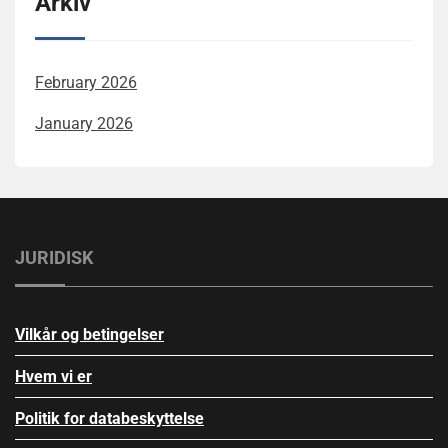
Arkiv
February 2026
January 2026
JURIDISK
Vilkår og betingelser
Hvem vi er
Politik for databeskyttelse