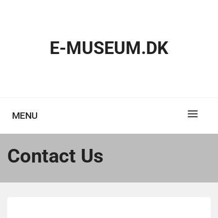
Skip
to
content
E-MUSEUM.DK
MENU
Contact Us