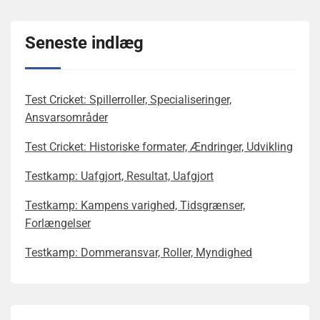
Seneste indlæg
Test Cricket: Spillerroller, Specialiseringer,
Ansvarsområder
Test Cricket: Historiske formater, Ændringer, Udvikling
Testkamp: Uafgjort, Resultat, Uafgjort
Testkamp: Kampens varighed, Tidsgrænser,
Forlængelser
Testkamp: Dommeransvar, Roller, Myndighed