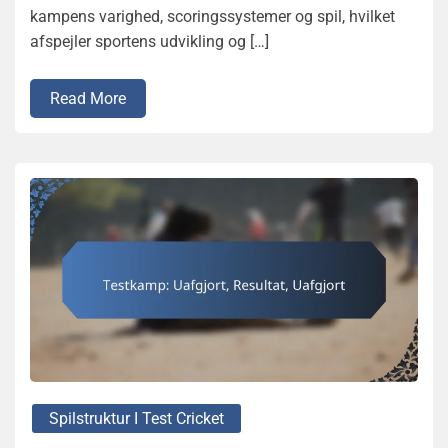
kampens varighed, scoringssystemer og spil, hvilket
afspejler sportens udvikling og […]
Read More
Spilstruktur I Test Cricket