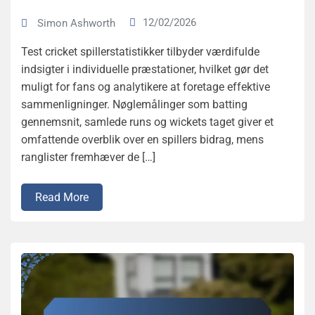
12/02/2026
Simon Ashworth
Test cricket spillerstatistikker tilbyder værdifulde
indsigter i individuelle præstationer, hvilket gør det
muligt for fans og analytikere at foretage effektive
sammenligninger. Nøglemålinger som batting
gennemsnit, samlede runs og wickets taget giver et
omfattende overblik over en spillers bidrag, mens
ranglister fremhæver de […]
Read More