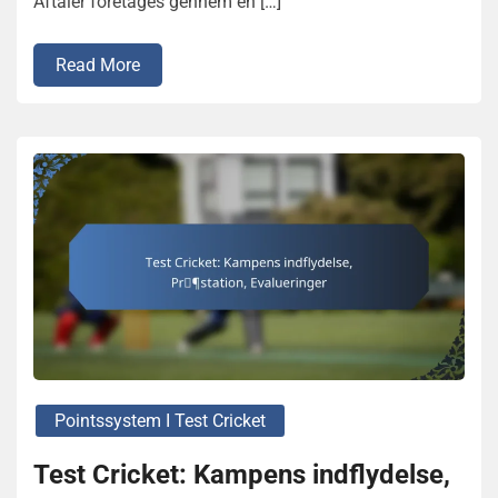
Aftaler foretages gennem en […]
Read More
Pointssystem I Test Cricket
Test Cricket: Kampens indflydelse,