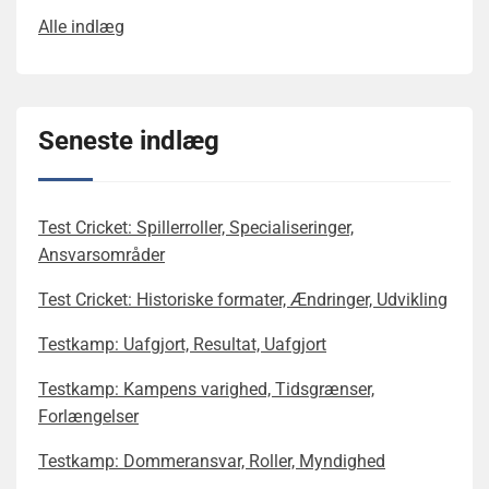
Alle indlæg
Seneste indlæg
Test Cricket: Spillerroller, Specialiseringer,
Ansvarsområder
Test Cricket: Historiske formater, Ændringer, Udvikling
Testkamp: Uafgjort, Resultat, Uafgjort
Testkamp: Kampens varighed, Tidsgrænser,
Forlængelser
Testkamp: Dommeransvar, Roller, Myndighed