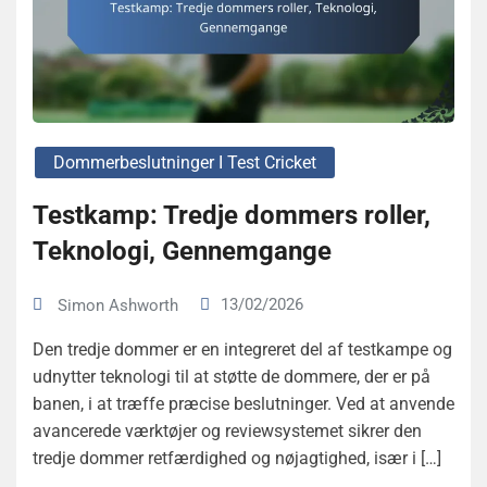
Dommerbeslutninger I Test Cricket
Testkamp: Tredje dommers roller,
Teknologi, Gennemgange
13/02/2026
Simon Ashworth
Den tredje dommer er en integreret del af testkampe og
udnytter teknologi til at støtte de dommere, der er på
banen, i at træffe præcise beslutninger. Ved at anvende
avancerede værktøjer og reviewsystemet sikrer den
tredje dommer retfærdighed og nøjagtighed, især i […]