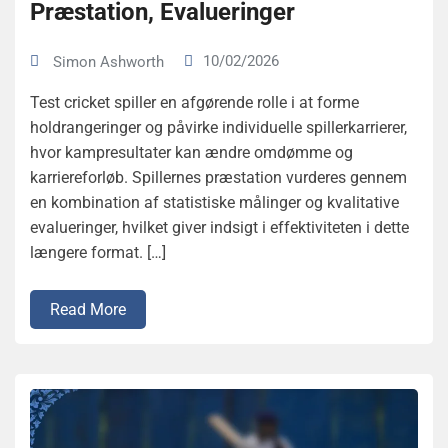
Præstation, Evalueringer
10/02/2026
Simon Ashworth
Test cricket spiller en afgørende rolle i at forme
holdrangeringer og påvirke individuelle spillerkarrierer,
hvor kampresultater kan ændre omdømme og
karriereforløb. Spillernes præstation vurderes gennem
en kombination af statistiske målinger og kvalitative
evalueringer, hvilket giver indsigt i effektiviteten i dette
længere format. […]
Read More