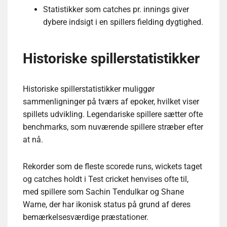
Statistikker som catches pr. innings giver
dybere indsigt i en spillers fielding dygtighed.
Historiske spillerstatistikker
Historiske spillerstatistikker muliggør
sammenligninger på tværs af epoker, hvilket viser
spillets udvikling. Legendariske spillere sætter ofte
benchmarks, som nuværende spillere stræber efter
at nå.
Rekorder som de fleste scorede runs, wickets taget
og catches holdt i Test cricket henvises ofte til,
med spillere som Sachin Tendulkar og Shane
Warne, der har ikonisk status på grund af deres
bemærkelsesværdige præstationer.