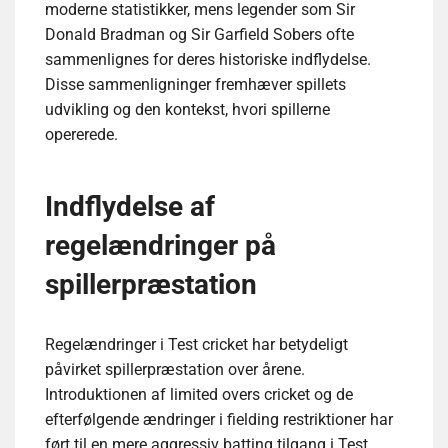
moderne statistikker, mens legender som Sir
Donald Bradman og Sir Garfield Sobers ofte
sammenlignes for deres historiske indflydelse.
Disse sammenligninger fremhæver spillets
udvikling og den kontekst, hvori spillerne
opererede.
Indflydelse af
regelændringer på
spillerpræstation
Regelændringer i Test cricket har betydeligt
påvirket spillerpræstation over årene.
Introduktionen af limited overs cricket og de
efterfølgende ændringer i fielding restriktioner har
ført til en mere aggressiv batting tilgang i Test