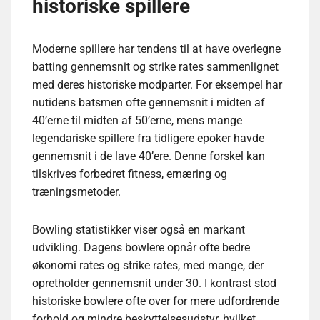
historiske spillere
Moderne spillere har tendens til at have overlegne
batting gennemsnit og strike rates sammenlignet
med deres historiske modparter. For eksempel har
nutidens batsmen ofte gennemsnit i midten af
40’erne til midten af 50’erne, mens mange
legendariske spillere fra tidligere epoker havde
gennemsnit i de lave 40’ere. Denne forskel kan
tilskrives forbedret fitness, ernæring og
træningsmetoder.
Bowling statistikker viser også en markant
udvikling. Dagens bowlere opnår ofte bedre
økonomi rates og strike rates, med mange, der
opretholder gennemsnit under 30. I kontrast stod
historiske bowlere ofte over for mere udfordrende
forhold og mindre beskyttelsesudstyr, hvilket