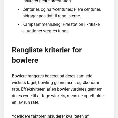
indikerer bedre præstation.
Centuries og half-centuries: Flere centuries
bidrager positivt til ranglisterne.
Kampsammenhæng: Præstation i kritiske
situationer vægtes tungt.
Rangliste kriterier for
bowlere
Bowlere rangeres baseret på deres samlede
wickets taget, bowling gennemsnit og økonomi
rate. Effektiviteten af en bowler vurderes gennem
deres evne til at tage wickets, mens de opretholder
en lav run rate.
Yderligere faktorer inkluderer kvaliteten af