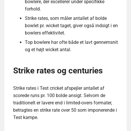
bowlere, der excellerer under specifikke
forhold.
Strike rates, som måler antallet af bolde
bowlet pr. wicket taget, giver også indsigt i en
bowlers effektivitet.
Top bowlere har ofte både et lavt gennemsnit
og et højt wicket antal.
Strike rates og centuries
Strike rates i Test cricket afspejler antallet af
scorede runs pr. 100 bolde ansigt. Selvom de
traditionelt er lavere end i limited-overs formater,
betragtes en strike rate over 50 som imponerende i
Test kampe.