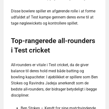
Disse bowlere spiller en afgørende rolle i at forme
udfaldet af Test kampe gennem deres evne til at
tage nøglewickets og kontrollere spillet.
Top-rangerede all-rounders
i Test cricket
All-rounders er vitale i Test cricket, da de giver
balance til deres hold med både batting og
bowling kapaciteter. I øjeblikket er spillere som Ben
Stokes og Ravindra Jadeja anerkendt som de
bedste all-rounders, der bidrager betydeligt i begge
discipliner.
Ben Stokes – Kendt for sine matchvindende