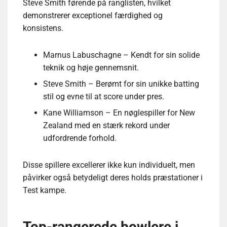
Steve Smith førende på ranglisten, hvilket
demonstrerer exceptionel færdighed og
konsistens.
Marnus Labuschagne – Kendt for sin solide
teknik og høje gennemsnit.
Steve Smith – Berømt for sin unikke batting
stil og evne til at score under pres.
Kane Williamson – En nøglespiller for New
Zealand med en stærk rekord under
udfordrende forhold.
Disse spillere excellerer ikke kun individuelt, men
påvirker også betydeligt deres holds præstationer i
Test kampe.
Top-rangerede bowlere i