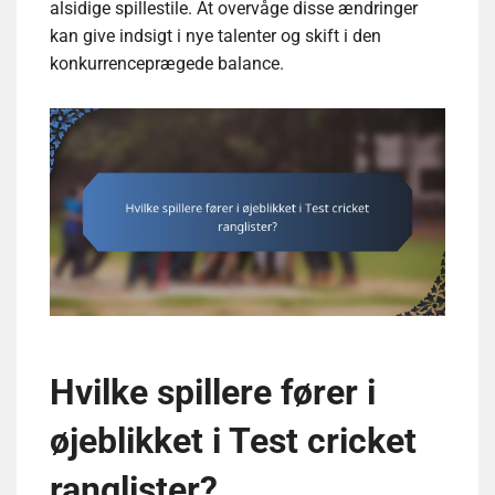
alsidige spillestile. At overvåge disse ændringer
kan give indsigt i nye talenter og skift i den
konkurrenceprægede balance.
Hvilke spillere fører i
øjeblikket i Test cricket
ranglister?