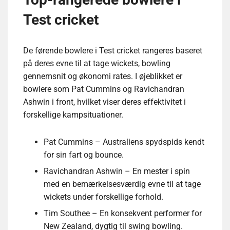
Test cricket
De førende bowlere i Test cricket rangeres baseret
på deres evne til at tage wickets, bowling
gennemsnit og økonomi rates. I øjeblikket er
bowlere som Pat Cummins og Ravichandran
Ashwin i front, hvilket viser deres effektivitet i
forskellige kampsituationer.
Pat Cummins – Australiens spydspids kendt
for sin fart og bounce.
Ravichandran Ashwin – En mester i spin
med en bemærkelsesværdig evne til at tage
wickets under forskellige forhold.
Tim Southee – En konsekvent performer for
New Zealand, dygtig til swing bowling.