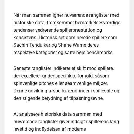
Når man sammenligner nuværende ranglister med
historiske data, fremkommer bemærkelsesværdige
tendenser vedrørende spillerpræstation og
konsistens. Historisk set dominerede spillere som
Sachin Tendulkar og Shane Warne deres
respektive kategorier og satte høje benchmarks.
Seneste ranglister indikerer et skift mod spillere,
der excellerer under specifikke forhold, såsom
spinvenlige pitches eller seamvenlige miljøer.
Denne udvikling afspejler ændringer i spillestile og
den stigende betydning af tilpasningsevne.
At analysere historiske data sammen med
nuværende ranglister giver indsigt i spillerens lang
levetid og indflydelsen af moderne