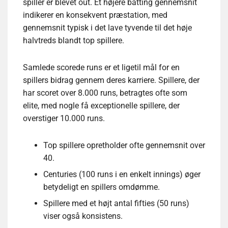
spiller er blevet out. Et højere batting gennemsnit
indikerer en konsekvent præstation, med
gennemsnit typisk i det lave tyvende til det høje
halvtreds blandt top spillere.
Samlede scorede runs er et ligetil mål for en
spillers bidrag gennem deres karriere. Spillere, der
har scoret over 8.000 runs, betragtes ofte som
elite, med nogle få exceptionelle spillere, der
overstiger 10.000 runs.
Top spillere opretholder ofte gennemsnit over
40.
Centuries (100 runs i en enkelt innings) øger
betydeligt en spillers omdømme.
Spillere med et højt antal fifties (50 runs)
viser også konsistens.