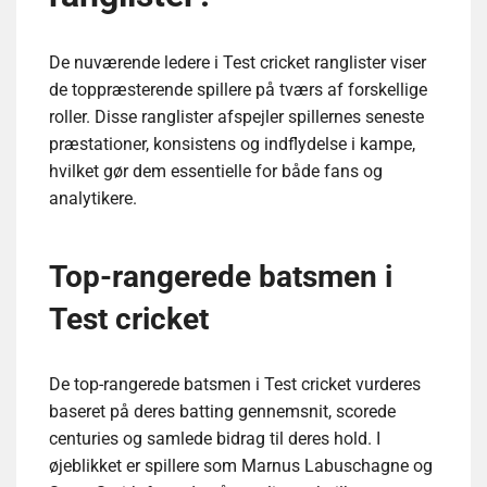
De nuværende ledere i Test cricket ranglister viser
de toppræsterende spillere på tværs af forskellige
roller. Disse ranglister afspejler spillernes seneste
præstationer, konsistens og indflydelse i kampe,
hvilket gør dem essentielle for både fans og
analytikere.
Top-rangerede batsmen i
Test cricket
De top-rangerede batsmen i Test cricket vurderes
baseret på deres batting gennemsnit, scorede
centuries og samlede bidrag til deres hold. I
øjeblikket er spillere som Marnus Labuschagne og