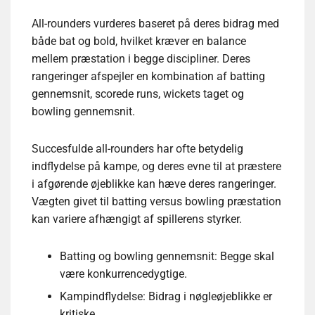
All-rounders vurderes baseret på deres bidrag med
både bat og bold, hvilket kræver en balance
mellem præstation i begge discipliner. Deres
rangeringer afspejler en kombination af batting
gennemsnit, scorede runs, wickets taget og
bowling gennemsnit.
Succesfulde all-rounders har ofte betydelig
indflydelse på kampe, og deres evne til at præstere
i afgørende øjeblikke kan hæve deres rangeringer.
Vægten givet til batting versus bowling præstation
kan variere afhængigt af spillerens styrker.
Batting og bowling gennemsnit: Begge skal
være konkurrencedygtige.
Kampindflydelse: Bidrag i nøgleøjeblikke er
kritiske.