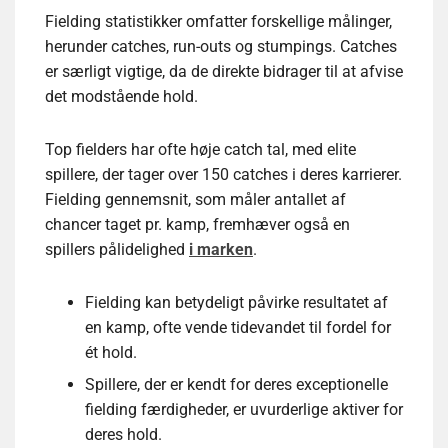
Fielding statistikker omfatter forskellige målinger,
herunder catches, run-outs og stumpings. Catches
er særligt vigtige, da de direkte bidrager til at afvise
det modstående hold.
Top fielders har ofte høje catch tal, med elite
spillere, der tager over 150 catches i deres karrierer.
Fielding gennemsnit, som måler antallet af
chancer taget pr. kamp, fremhæver også en
spillers pålidelighed
i marken
.
Fielding kan betydeligt påvirke resultatet af
en kamp, ofte vende tidevandet til fordel for
ét hold.
Spillere, der er kendt for deres exceptionelle
fielding færdigheder, er uvurderlige aktiver for
deres hold.