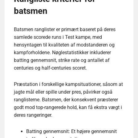
batsmen
Batsmen ranglister er primært baseret på deres
samlede scorede runs i Test kampe, med
hensyntagen til kvaliteten af modstanderen og
kampforholdene. Nøglestatistikker inkluderer
batting gennemsnit, strike rate og antallet af
centuries og half-centuries scoret.
Præstation i forskellige kampsituationer, såsom at
jagte mål eller spille under pres, påvirker også
ranglisterne. Batsmen, der konsekvent præsterer
godt mod top-rangerede hold, kan få ekstra vægt i
deres rangeringer.
Batting gennemsnit: Et højere gennemsnit