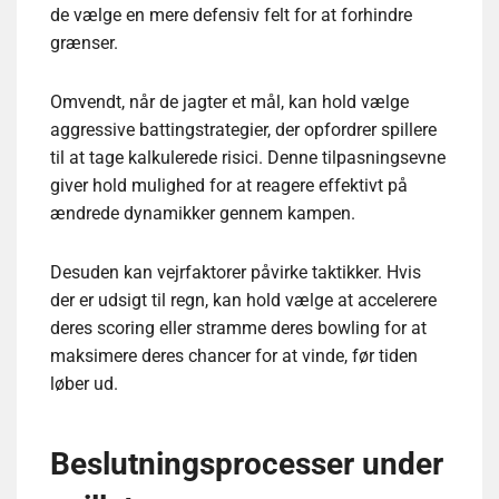
de vælge en mere defensiv felt for at forhindre
grænser.
Omvendt, når de jagter et mål, kan hold vælge
aggressive battingstrategier, der opfordrer spillere
til at tage kalkulerede risici. Denne tilpasningsevne
giver hold mulighed for at reagere effektivt på
ændrede dynamikker gennem kampen.
Desuden kan vejrfaktorer påvirke taktikker. Hvis
der er udsigt til regn, kan hold vælge at accelerere
deres scoring eller stramme deres bowling for at
maksimere deres chancer for at vinde, før tiden
løber ud.
Beslutningsprocesser under