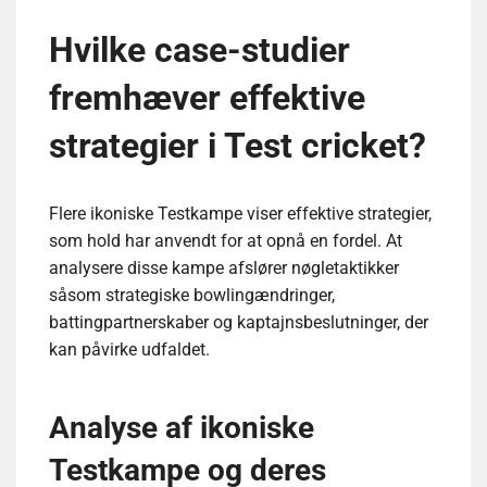
Hvilke case-studier
fremhæver effektive
strategier i Test cricket?
Flere ikoniske Testkampe viser effektive strategier,
som hold har anvendt for at opnå en fordel. At
analysere disse kampe afslører nøgletaktikker
såsom strategiske bowlingændringer,
battingpartnerskaber og kaptajnsbeslutninger, der
kan påvirke udfaldet.
Analyse af ikoniske
Testkampe og deres