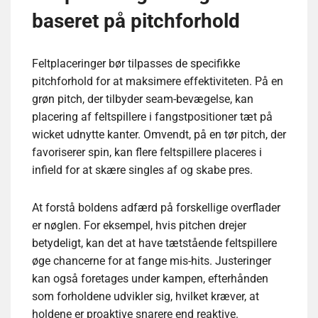
baseret på pitchforhold
Feltplaceringer bør tilpasses de specifikke
pitchforhold for at maksimere effektiviteten. På en
grøn pitch, der tilbyder seam-bevægelse, kan
placering af feltspillere i fangstpositioner tæt på
wicket udnytte kanter. Omvendt, på en tør pitch, der
favoriserer spin, kan flere feltspillere placeres i
infield for at skære singles af og skabe pres.
At forstå boldens adfærd på forskellige overflader
er nøglen. For eksempel, hvis pitchen drejer
betydeligt, kan det at have tætstående feltspillere
øge chancerne for at fange mis-hits. Justeringer
kan også foretages under kampen, efterhånden
som forholdene udvikler sig, hvilket kræver, at
holdene er proaktive snarere end reaktive.