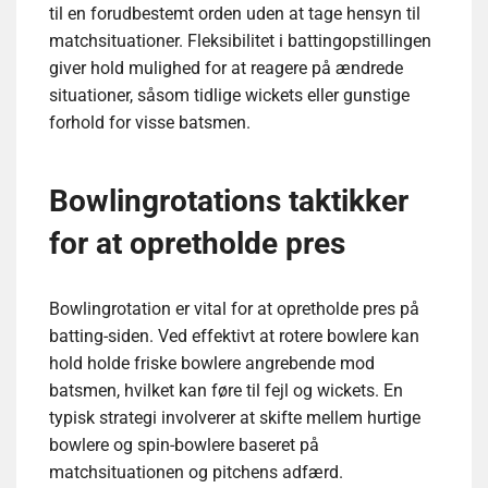
til en forudbestemt orden uden at tage hensyn til
matchsituationer. Fleksibilitet i battingopstillingen
giver hold mulighed for at reagere på ændrede
situationer, såsom tidlige wickets eller gunstige
forhold for visse batsmen.
Bowlingrotations taktikker
for at opretholde pres
Bowlingrotation er vital for at opretholde pres på
batting-siden. Ved effektivt at rotere bowlere kan
hold holde friske bowlere angrebende mod
batsmen, hvilket kan føre til fejl og wickets. En
typisk strategi involverer at skifte mellem hurtige
bowlere og spin-bowlere baseret på
matchsituationen og pitchens adfærd.