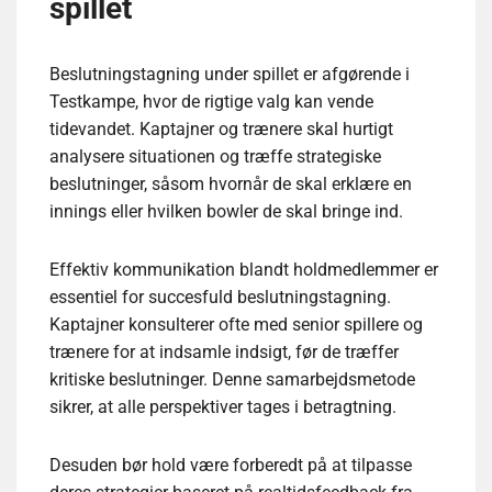
spillet
Beslutningstagning under spillet er afgørende i
Testkampe, hvor de rigtige valg kan vende
tidevandet. Kaptajner og trænere skal hurtigt
analysere situationen og træffe strategiske
beslutninger, såsom hvornår de skal erklære en
innings eller hvilken bowler de skal bringe ind.
Effektiv kommunikation blandt holdmedlemmer er
essentiel for succesfuld beslutningstagning.
Kaptajner konsulterer ofte med senior spillere og
trænere for at indsamle indsigt, før de træffer
kritiske beslutninger. Denne samarbejdsmetode
sikrer, at alle perspektiver tages i betragtning.
Desuden bør hold være forberedt på at tilpasse