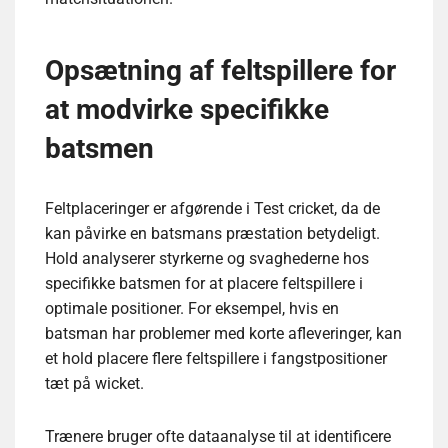
Opsætning af feltspillere for
at modvirke specifikke
batsmen
Feltplaceringer er afgørende i Test cricket, da de
kan påvirke en batsmans præstation betydeligt.
Hold analyserer styrkerne og svaghederne hos
specifikke batsmen for at placere feltspillere i
optimale positioner. For eksempel, hvis en
batsman har problemer med korte afleveringer, kan
et hold placere flere feltspillere i fangstpositioner
tæt på wicket.
Trænere bruger ofte dataanalyse til at identificere