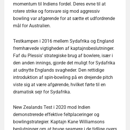
momentum til Indiens fordel. Deres evne til at
rotere strike og forsvare sig mod aggressiv
bowling var afgørende for at sætte et udfordrende
mål for Australien.
Testkampen i 2016 mellem Sydafrika og England
fremhævede vigtigheden af kaptajnsbeslutninger.
Faf du Plessis’ strategiske brug af bowlere, især i
den anden innings, gjorde det muligt for Sydafrika
at udnytte Englands svagheder. Den rettidige
introduktion af spin-bowling på en drejende pitch
viste sig at være afgørende, hvilket førte til en
dramatisk sejr for Sydafrika.
New Zealands Test i 2020 mod Indien
demonstrerede effektive feltplaceringer og
bowlingstrategier. Kaptajn Kane Williamsons
beslutninger om at bruge seamere i de tidlige overs