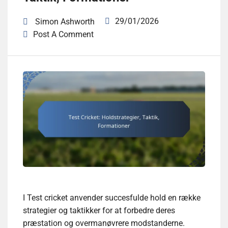
29/01/2026
Simon Ashworth
Post A Comment
I Test cricket anvender succesfulde hold en række
strategier og taktikker for at forbedre deres
præstation og overmanøvrere modstanderne.