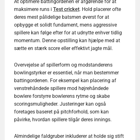
At optimere battingordenen er afgørende for at
maksimere runs i
Test cricket
. Hold placerer ofte
deres mest pålidelige batsmen øverst for at
opbygge et solidt fundament, mens aggressive
spillere kan følge efter for at udnytte enhver tidlig
momentum. Denne opstilling kan hjælpe med at
sætte en stærk score eller effektivt jagte mål.
Overvejelse af spillerform og modstanderens
bowlingstyrker er essentiel, når man bestemmer
battingordenen. For eksempel kan placering af
venstrehåndede spillere mod højrehåndede
bowlere forstyrre bowlerens rytme og skabe
scoringsmuligheder. Justeringer kan også
foretages baseret på pitchforhold, som kan
påvirke, hvordan spillere tilgår deres innings.
Almindelige faldgruber inkluderer at holde sig stift