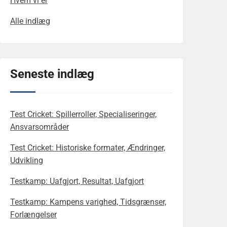
Hvem vi er
Alle indlæg
Seneste indlæg
Test Cricket: Spillerroller, Specialiseringer,
Ansvarsområder
Test Cricket: Historiske formater, Ændringer,
Udvikling
Testkamp: Uafgjort, Resultat, Uafgjort
Testkamp: Kampens varighed, Tidsgrænser,
Forlængelser