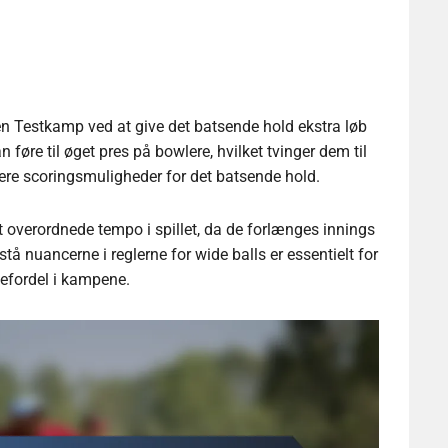
 en Testkamp ved at give det batsende hold ekstra løb
føre til øget pres på bowlere, hvilket tvinger dem til
 flere scoringsmuligheder for det batsende hold.
overordnede tempo i spillet, da de forlænges innings
rstå nuancerne i reglerne for wide balls er essentielt for
cefordel i kampene.