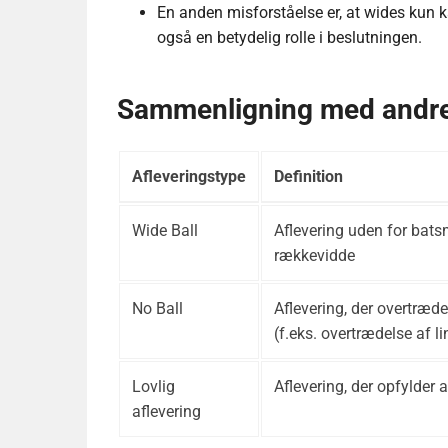
En anden misforståelse er, at wides kun ka
også en betydelig rolle i beslutningen.
Sammenligning med andre 
Afleveringstype
Definition
Wide Ball
Aflevering uden for bat
rækkevidde
No Ball
Aflevering, der overtræd
(f.eks. overtrædelse af li
Lovlig
Aflevering, der opfylder 
aflevering