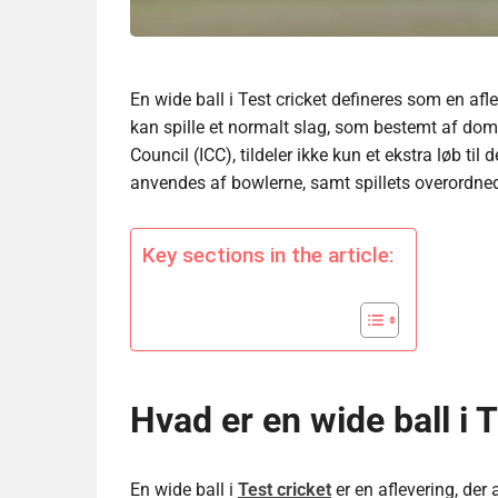
En wide ball i Test cricket defineres som en afle
kan spille et normalt slag, som bestemt af domm
Council (ICC), tildeler ikke kun et ekstra løb til
anvendes af bowlerne, samt spillets overordned
Key sections in the article:
Hvad er en wide ball i 
En wide ball i
Test cricket
er en aflevering, der