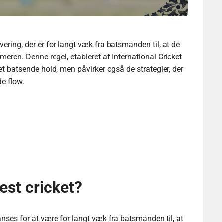
vering, der er for langt væk fra batsmanden til, at de
eren. Denne regel, etableret af International Cricket
 det batsende hold, men påvirker også de strategier, der
e flow.
Test cricket?
 anses for at være for langt væk fra batsmanden til, at