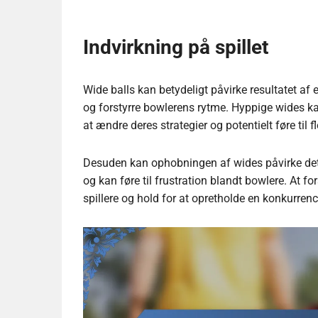
Indvirkning på spillet
Wide balls kan betydeligt påvirke resultatet af
og forstyrre bowlerens rytme. Hyppige wides kan 
at ændre deres strategier og potentielt føre til
Desuden kan ophobningen af wides påvirke det 
og kan føre til frustration blandt bowlere. At fo
spillere og hold for at opretholde en konkurren