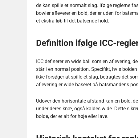
de kan spille et normalt slag. Ifølge reglerne fa
bowler afleverer en bold, der er uden for batsm
et ekstra løb til det batsende hold.
Definition ifølge ICC-regle
ICC definerer en wide ball som en aflevering, 
står i en normal position. Specifikt, hvis bold
ikke forsøger at spille et slag, betragtes det 
aflevering er wide baseret på batsmandens pos
Udover den horisontale afstand kan en bold, d
under deres knæ, også kaldes wide. Dette sikrer
bolde, der er alt for høje eller lave.