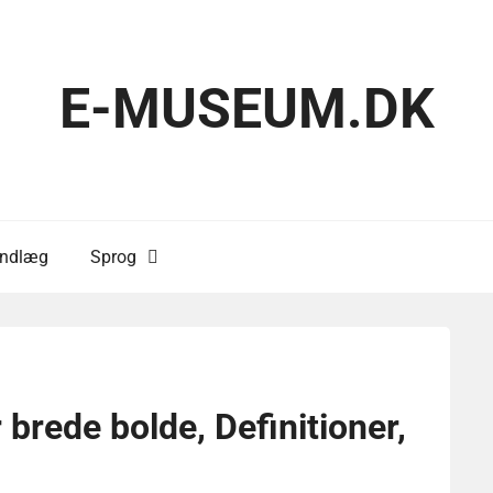
E-MUSEUM.DK
 indlæg
Sprog
 brede bolde, Definitioner,