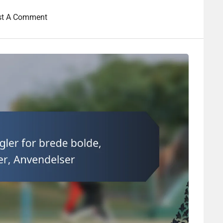
st A Comment