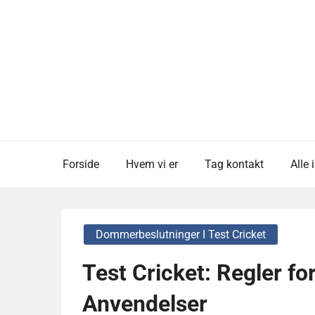
Skip
to
content
Forside
Hvem vi er
Tag kontakt
Alle
Dommerbeslutninger I Test Cricket
Test Cricket: Regler for
Anvendelser